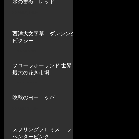
氷の薔薇 レッド
2024年8月30日
西洋大文字草 ダンシング
ピクシー
2024年8月26日
フローラホーランド 世界
最大の花き市場
2023年11月10日
晩秋のヨーロッパ
2023年11月9日
スプリングプロミス ラ
ベンターピンク