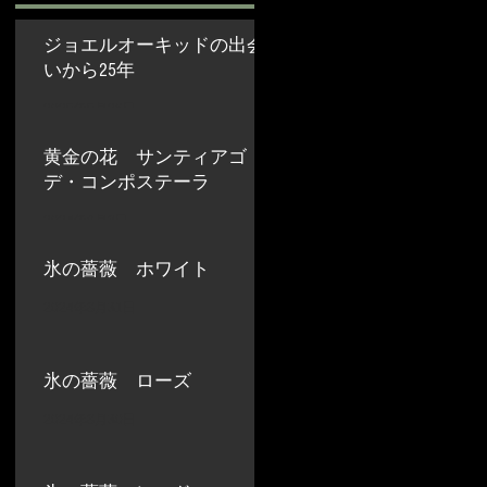
ジョエルオーキッドの出会
いから25年
2025年5月26日
黄金の花 サンティアゴ・
デ・コンポステーラ
2024年9月8日
氷の薔薇 ホワイト
2024年8月31日
氷の薔薇 ローズ
2024年8月30日