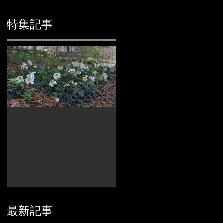
特集記事
め
ROSE & BERRY
最新記事