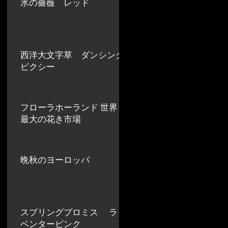
氷の薔薇 レッド
2024年8月30日
西洋大文字草 ダンシング
ピクシー
2024年8月26日
フローラホーランド 世界
最大の花き市場
2023年11月10日
晩秋のヨーロッパ
2023年11月9日
スプリングプロミス ラ
ベンターピンク