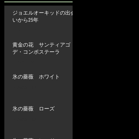
ジョエルオーキッドの出会
いから25年
2025年5月26日
黄金の花 サンティアゴ・
デ・コンポステーラ
2024年9月8日
氷の薔薇 ホワイト
2024年8月31日
氷の薔薇 ローズ
2024年8月30日