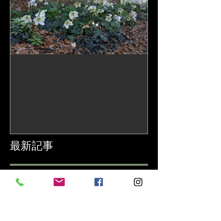
ROSE & BERRY
最新記事
ジョエルオーキッドの出会いから25年
2025年5月26日