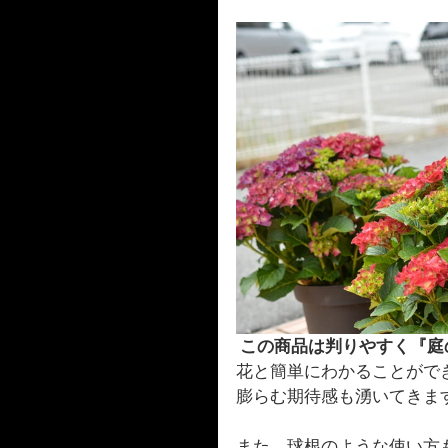
この商品は判りやすく『庭
花と簡単にわかることがで
膨らむ期待感も湧いてきま
また、球根のような使い方