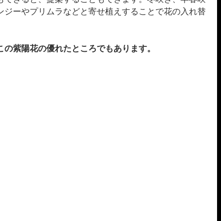
ンジーやプリムラなどと寄せ植えすることで花の入れ替
この紫陽花の優れたところでもあります。