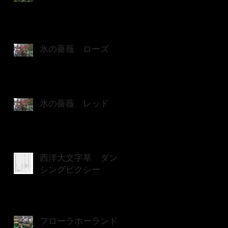
氷の薔薇 ローズ
氷の薔薇 レッド
西洋大文字草 ダン
シングピクシー
フローラホーランド