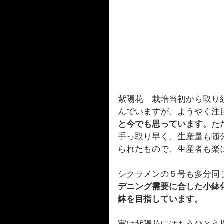
紫陽花　栽培当初から取り
んでいますが、ようやく注
と今でも思っています。
た
手っ取り早く、生産量も随
られたもので、生産者も楽
シクラメンの５号も多分同
デニング需要に合した小鉢
鉢を目指しています。