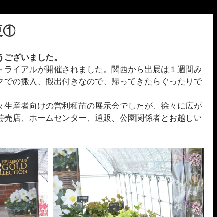
夏①
うございました。
トライアルが開催されました。関西から出展は１週間み
クでの搬入、搬出付きなので、帰ってきたらぐったりで
々生産者向けの営利種苗の展示会でしたが、徐々に広が
芸売店、ホームセンター、通販、公園関係者とお越しい