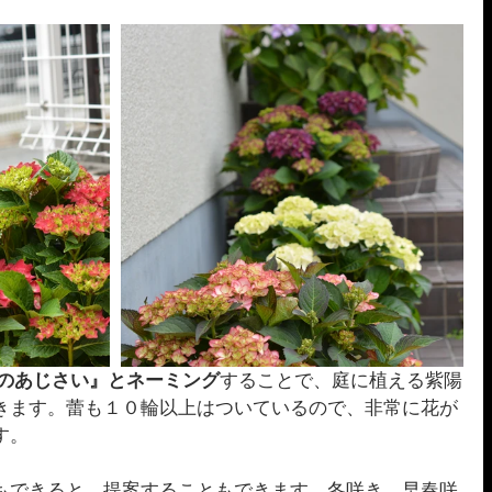
のあじさい』とネーミング
することで、庭に植える紫陽
きます。蕾も１０輪以上はついているので、非常に花が
す。
もできると、提案することもできます。冬咲き、早春咲