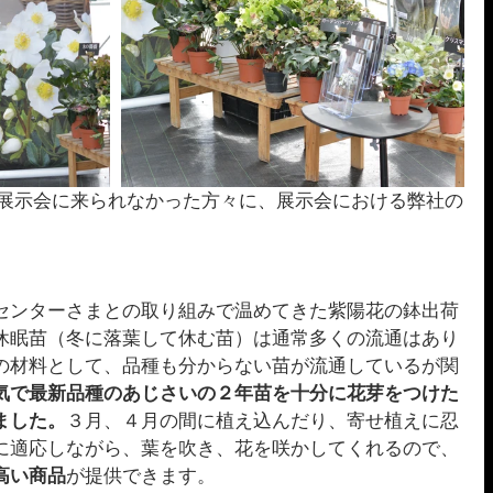
センターさまとの取り組みで温めてきた紫陽花の鉢出荷
休眠苗（冬に落葉して休む苗）は通常多くの流通はあり
の材料として、品種も分からない苗が流通しているが関
気で最新品種のあじさいの２年苗を十分に花芽をつけた
ました。
３月、４月の間に植え込んだり、寄せ植えに忍
に適応しながら、葉を吹き、花を咲かしてくれるので、
高い商品
が提供できます。