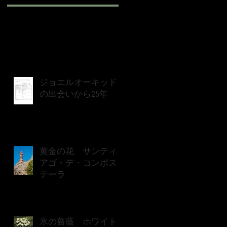
ジョエルオーキッド
の出会いから25年
黄金の花 サンティ
アゴ・デ・コンポス
テーラ
氷の薔薇 ホワイト