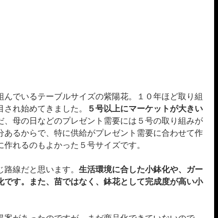
組んでいるテーブルサイズの紫陽花。１０年ほど取り組
目され始めてきました。
５号以上にマーケットが大きい
だ、母の日などのプレゼント需要には５号の取り組みが
分あるからで、特に供給がプレゼント需要に合わせて作
に作れるのもよかった５号サイズです。
じ路線だと思います。
生活環境に合した小鉢化や、ガー
化です。また、苗ではなく、鉢花として完成度が高い小