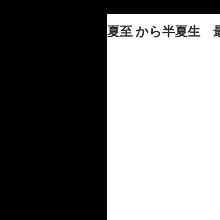
夏至 から半夏生 