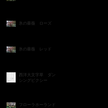
氷の薔薇 ローズ
氷の薔薇 レッド
西洋大文字草 ダン
シングピクシー
フローラホーランド