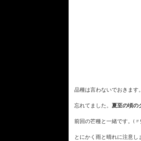
品種は言わないでおきます
忘れてました。
夏至の頃の
前回の芒種と一緒です。(〃
とにかく雨と晴れに注意し