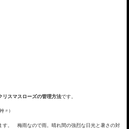
。
クリスマスローズの管理方法
です。
艸〃)
ます。　梅雨なので雨。晴れ間の強烈な日光と暑さの対