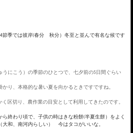
4節季では彼岸(春分　秋分）冬至と並んで有名な候です
ゅうにこう）の季節のひとつで、七夕前の5日間ぐらい
掛かり、本格的な暑い夏を向かるときですですね。
細かく区切り、農作業の目安として利用してきたのです。
から終わり頃で、子供の時はきな粉餅(半夏生餅）をよく
（大和、南河内らしい）　今はタコがいいな。