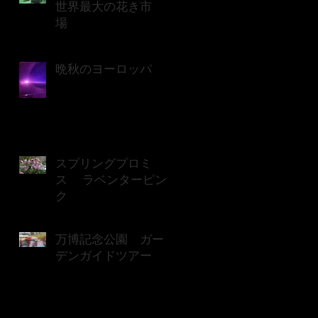
世界最大の花き市
場
晩秋のヨーロッパ
スプリングプロミ
ス ラベンターピン
ク
万博記念公園 ガー
デンガイドツアー