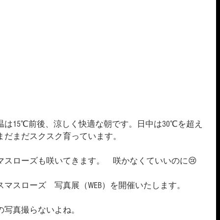
は15℃前後、涼しく快適な朝です。日中は30℃を超え
まだまだスクスク育っています。
マスローズも咲いてきます。　咲かなくていいのに😢
スマスローズ　写真展（WEB）を開催いたします。
の写真撮らないよね。