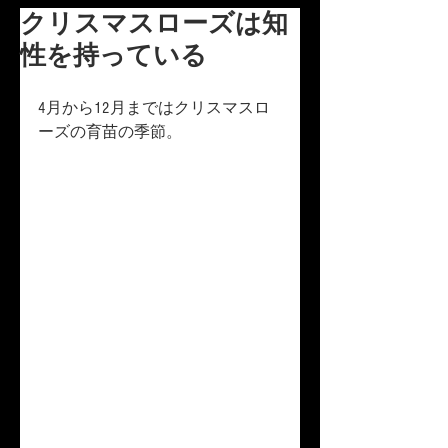
クリスマスローズは知
性を持っている
4月から12月まではクリスマスロ
ーズの育苗の季節。　  