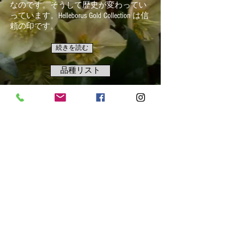
なのです。そうして歴史が変わってい
っています。Helleborus Gold Collection は信
頼の印です。
続きを読む
品種リスト